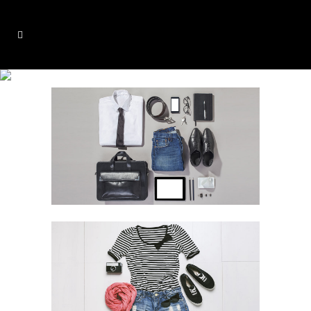
Mother Volcano Artwork