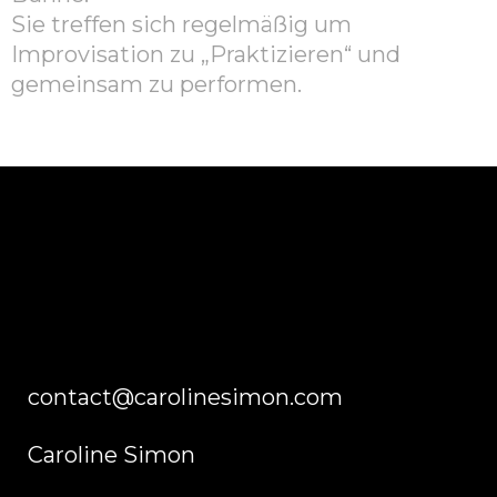
Sie treffen sich regelmäßig um
Improvisation zu „Praktizieren“ und
gemeinsam zu performen.
contact@carolinesimon.com
Caroline Simon