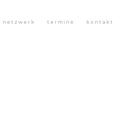
& netzwerk
termine
kontakt
House