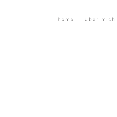
home
über mich
Vint