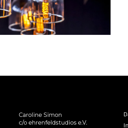
D
Caroline Simon
c/o ehrenfeldstudios e.V.
I