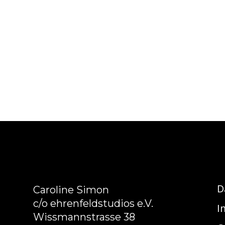
D
Caroline Simon
c/o ehrenfeldstudios e.V.
I
Wissmannstrasse 38