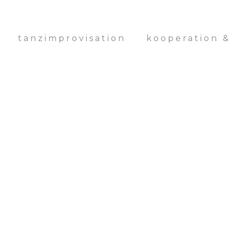
tanzimprovisation
kooperation 
Archive