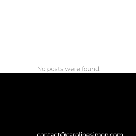
No posts were found.
contact@carolinesimon.com